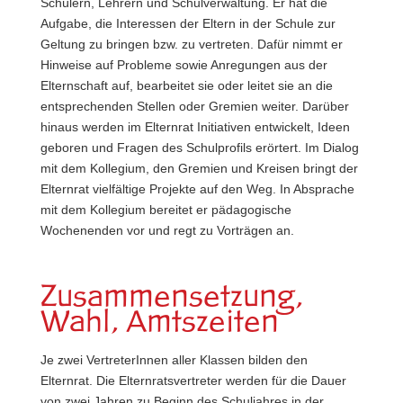
Schülern, Lehrern und Schulverwaltung. Er hat die
Aufgabe, die Interessen der Eltern in der Schule zur
Geltung zu bringen bzw. zu vertreten. Dafür nimmt er
Hinweise auf Probleme sowie Anregungen aus der
Elternschaft auf, bearbeitet sie oder leitet sie an die
entsprechenden Stellen oder Gremien weiter. Darüber
hinaus werden im Elternrat Initiativen entwickelt, Ideen
geboren und Fragen des Schulprofils erörtert. Im Dialog
mit dem Kollegium, den Gremien und Kreisen bringt der
Elternrat vielfältige Projekte auf den Weg. In Absprache
mit dem Kollegium bereitet er pädagogische
Wochenenden vor und regt zu Vorträgen an.
Zusammensetzung,
Wahl, Amtszeiten
Je zwei VertreterInnen aller Klassen bilden den
Elternrat. Die Elternratsvertreter werden für die Dauer
von zwei Jahren zu Beginn des Schuljahres in der