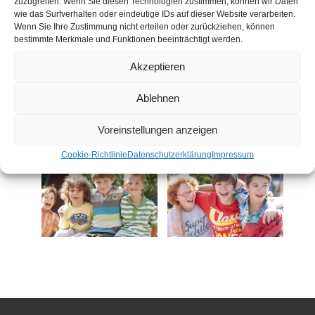
zuzugreifen. Wenn Sie diesen Technologien zustimmen, können wir Daten
wie das Surfverhalten oder eindeutige IDs auf dieser Website verarbeiten.
Wenn Sie Ihre Zustimmung nicht erteilen oder zurückziehen, können
bestimmte Merkmale und Funktionen beeinträchtigt werden.
Akzeptieren
Ablehnen
Voreinstellungen anzeigen
Cookie-Richtlinie
Datenschutzerklärung
Impressum