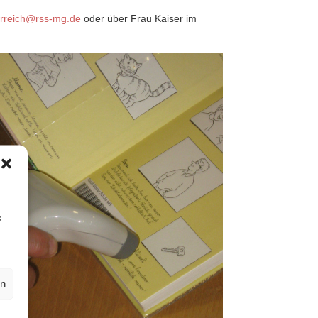
rreich@rss-mg.de
oder über Frau Kaiser im
s
en