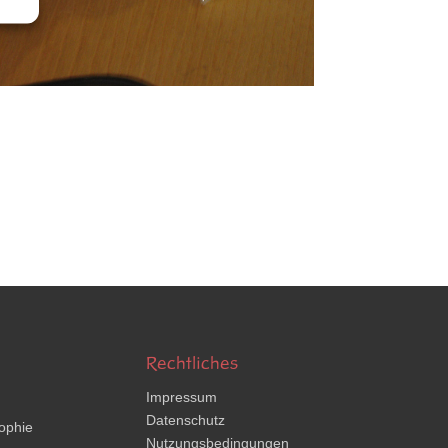
Rechtliches
Impressum
Datenschutz
ophie
Nutzungsbedingungen