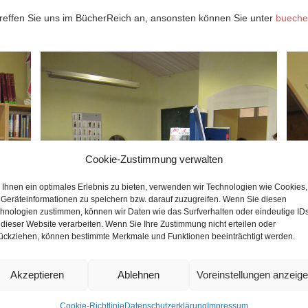
treffen Sie uns im BücherReich an, ansonsten können Sie unter
bueche
Cookie-Zustimmung verwalten
Ihnen ein optimales Erlebnis zu bieten, verwenden wir Technologien wie Cookies,
Geräteinformationen zu speichern bzw. darauf zuzugreifen. Wenn Sie diesen
hnologien zustimmen, können wir Daten wie das Surfverhalten oder eindeutige ID
 dieser Website verarbeiten. Wenn Sie Ihre Zustimmung nicht erteilen oder
ückziehen, können bestimmte Merkmale und Funktionen beeinträchtigt werden.
Akzeptieren
Ablehnen
Voreinstellungen anzeig
Cookie-Richtlinie
Datenschutzerklärung
Impressum