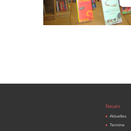
Neues
Aktuelles
Termine