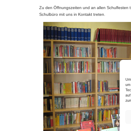
Zu den Öffnungszeiten und an allen Schulfesten 
Schulbüro mit uns in Kontakt treten.
Um 
um 
Tec
auf
zur