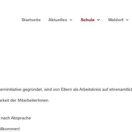
Startseite
Aktuelles
Schule
Waldorf
rninitiative gegründet, wird von Eltern als Arbeitskreis auf ehrenamtlic
rkeit der MitarbeiterInnen.
r nach Absprache
 willkommen!