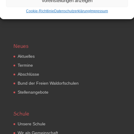
Voreinstellungen anzeigen
Cookie-Richtlinie
Datenschutzerklärung
Impressum
Neues
Aktuelles
Termine
Abschlüsse
Bund der Freien Waldorfschulen
Stellenangebote
Schule
Unsere Schule
Wir als Gemeinschaft