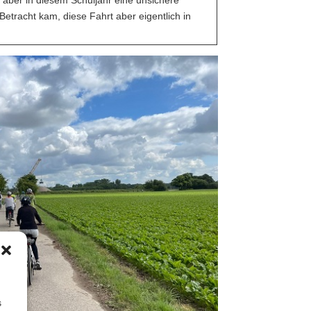
 aber in diesem Schuljahr eine unsichere
 Betracht kam, diese Fahrt aber eigentlich in
s