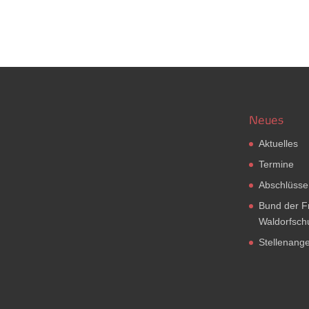
Neues
Aktuelles
Termine
Abschlüsse
Bund der F
Waldorfsch
Stellenang