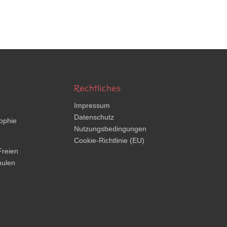
Rechtliches
Impressum
Datenschutz
ophie
Nutzungsbedingungen
Cookie-Richtlinie (EU)
Freien
hulen