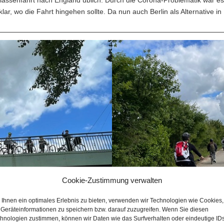
 Klassenfahrt nach England üblich. Durch die Corona-Problematik war es
klar, wo die Fahrt hingehen sollte. Da nun auch Berlin als Alternative in
Cookie-Zustimmung verwalten
Ihnen ein optimales Erlebnis zu bieten, verwenden wir Technologien wie Cookies,
Geräteinformationen zu speichern bzw. darauf zuzugreifen. Wenn Sie diesen
hnologien zustimmen, können wir Daten wie das Surfverhalten oder eindeutige ID