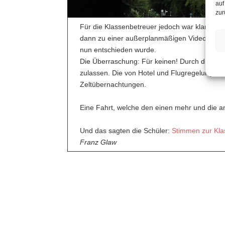
auf
zur
Für die Klassenbetreuer jedoch war klar: Eine
dann zu einer außerplanmäßigen Videokonfere
nun entschieden wurde.
Die Überraschung: Für keinen! Durch die mittle
zulassen. Die von Hotel und Flugregelungen 
Zeltübernachtungen.
Eine Fahrt, welche den einen mehr und die an
Und das sagten die Schüler:
Stimmen zur Kla
Franz Glaw