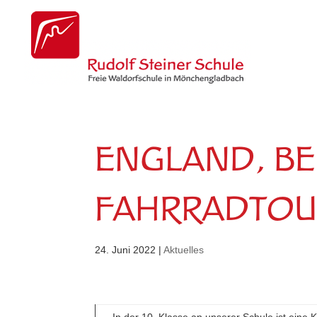
ENGLAND, BE
FAHRRADTOU
24. Juni 2022
|
Aktuelles