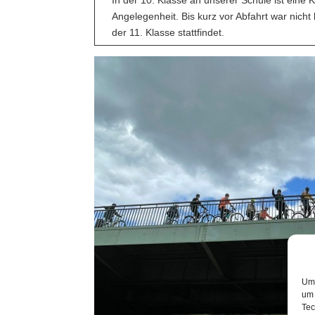
In der 10. Klasse an unserer Schule ist eine
Angelegenheit. Bis kurz vor Abfahrt war nicht 
der 11. Klasse stattfindet.
Um 
um 
Tec