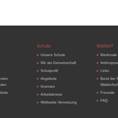
Schule
Waldorf
Unsere Schule
Merkmale
Wir als Gemeinschaft
Anthropos
Schulprofil
Links
reien
Angebote
Bund der 
ulen
Waldorfsc
Gremien
ebote
Freunde
Arbeitskreise
FAQ
Weltweite Vernetzung