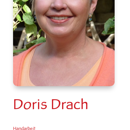
Doris Drach
Handarbeit