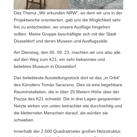
Das Thema „Wir erkunden NRW“, an dem wir uns in der
Projektwoche orientierten, gab uns die Möglichkeit sehr
frei zu entscheiden, wo unsere Ausflüge hingehen
sollten. Meine Gruppe beschäftigte sich mit der Stadt
Düsseldorf und deren Museen und Ausflugsziele.
Am Dienstag, den 05. 09. 23, machten wir uns also alle
auf den Weg zum K21, ein sehr bekanntes und
beliebtes Museum in Düsseldorf.
Das beliebteste Ausstellungsstück dort ist das „in Orbit“
des Künstlers Tomás Saraceno. Dies ist eine begehbare
Rauminstallation, die in über 25 Metern Höhe über der
Piazza des K21 schwebt. Die in drei Lagen gespannten
Netzte wirken von unten betrachtet wie durchsichtig und
die kletternden Menschen darauf, als würden sie
schweben.
Innerhalb der 2.500 Quadratmeter großen Netzstruktur,