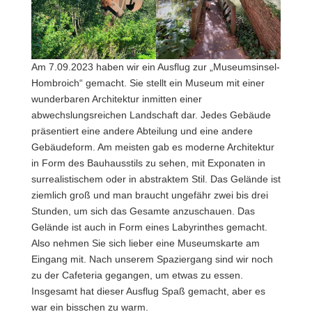
Am 7.09.2023 haben wir ein Ausflug zur „Museumsinsel-
Hombroich“ gemacht. Sie stellt ein Museum mit einer
wunderbaren Architektur inmitten einer
abwechslungsreichen Landschaft dar. Jedes Gebäude
präsentiert eine andere Abteilung und eine andere
Gebäudeform. Am meisten gab es moderne Architektur
in Form des Bauhausstils zu sehen, mit Exponaten in
surrealistischem oder in abstraktem Stil. Das Gelände ist
ziemlich groß und man braucht ungefähr zwei bis drei
Stunden, um sich das Gesamte anzuschauen. Das
Gelände ist auch in Form eines Labyrinthes gemacht.
Also nehmen Sie sich lieber eine Museumskarte am
Eingang mit. Nach unserem Spaziergang sind wir noch
zu der Cafeteria gegangen, um etwas zu essen.
Insgesamt hat dieser Ausflug Spaß gemacht, aber es
war ein bisschen zu warm.