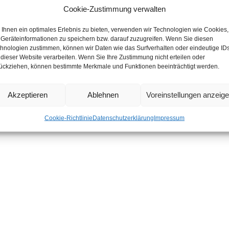
Cookie-Zustimmung verwalten
Ihnen ein optimales Erlebnis zu bieten, verwenden wir Technologien wie Cookies,
Geräteinformationen zu speichern bzw. darauf zuzugreifen. Wenn Sie diesen
hnologien zustimmen, können wir Daten wie das Surfverhalten oder eindeutige ID
 dieser Website verarbeiten. Wenn Sie Ihre Zustimmung nicht erteilen oder
ückziehen, können bestimmte Merkmale und Funktionen beeinträchtigt werden.
Akzeptieren
Ablehnen
Voreinstellungen anzeig
Cookie-Richtlinie
Datenschutzerklärung
Impressum