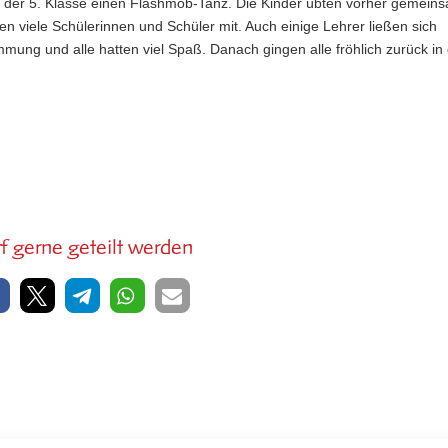
it der 5. Klasse einen Flashmob-Tanz. Die Kinder übten vorher gemein
en viele Schülerinnen und Schüler mit. Auch einige Lehrer ließen sich
mmung und alle hatten viel Spaß. Danach gingen alle fröhlich zurück in
f gerne geteilt werden