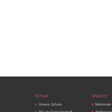
Schule
Waldorf
Unsere Schule
Merkmale
Wir als Gemeinschaft
Anthropos