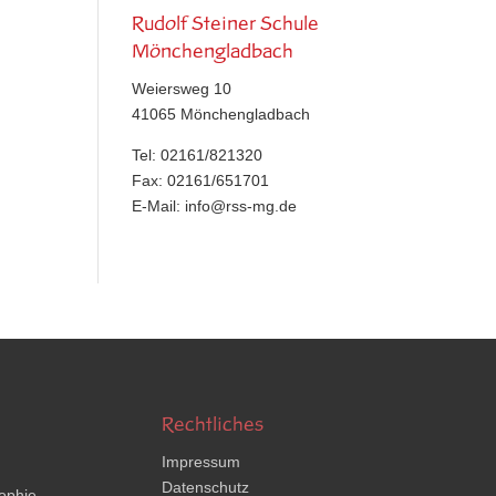
Rudolf Steiner Schule
Mönchengladbach
Weiersweg 10
41065 Mönchengladbach
Tel: 02161/821320
Fax: 02161/651701
E-Mail:
info@rss-mg.de
Rechtliches
Impressum
Datenschutz
ophie