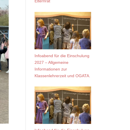
Elternrat
Infoabend für die Einschulung
2027 – Allgemeine
Informationen zur
Klassenlehrerzeit und OGATA.