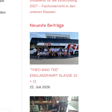
Infoabend für die Einschulung
sam
2027 – Fachunterricht in den
unteren Klassen
 den
Neueste Beiträge
“THEO MAG TEE”
ENGLANDFAHRT KLASSE 10
+ 11
22. Juli 2026