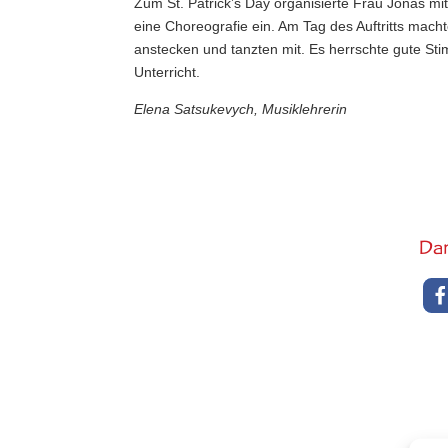
Zum St. Patrick’s Day organisierte Frau Jonas m
eine Choreografie ein. Am Tag des Auftritts macht
anstecken und tanzten mit. Es herrschte gute Sti
Unterricht.
Elena Satsukevych, Musiklehrerin
Dar