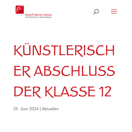
KÜNSTLERISCH
ER ABSCHLUSS
DER KLASSE 12
25. Juni 2024
|
Aktuelles