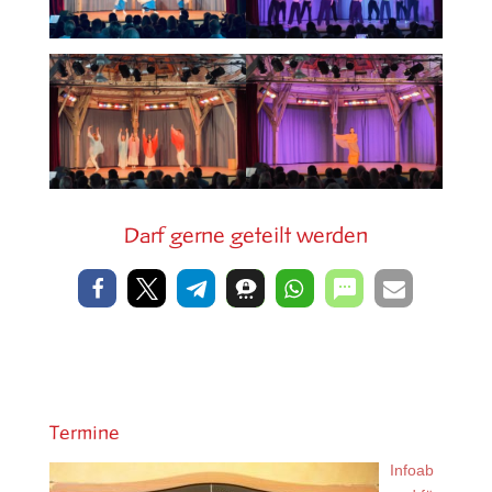
Darf gerne geteilt werden
Termine
Infoab