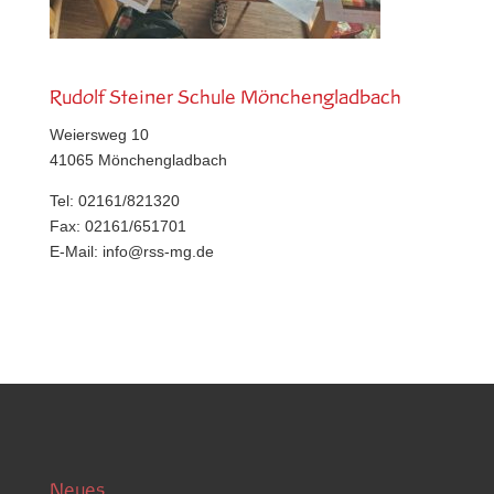
Rudolf Steiner Schule Mönchengladbach
Weiersweg 10
41065 Mönchengladbach
Tel: 02161/821320
Fax: 02161/651701
E-Mail:
info@rss-mg.de
Neues