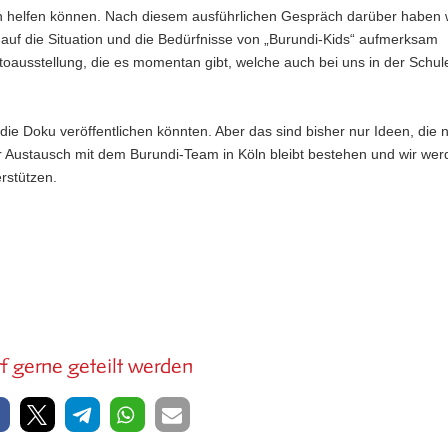
h helfen können. Nach diesem ausführlichen Gespräch darüber haben 
uf die Situation und die Bedürfnisse von „Burundi-Kids“ aufmerksam
oausstellung, die es momentan gibt, welche auch bei uns in der Schul
die Doku veröffentlichen könnten. Aber das sind bisher nur Ideen, die 
r Austausch mit dem Burundi-Team in Köln bleibt bestehen und wir we
rstützen.
f gerne geteilt werden