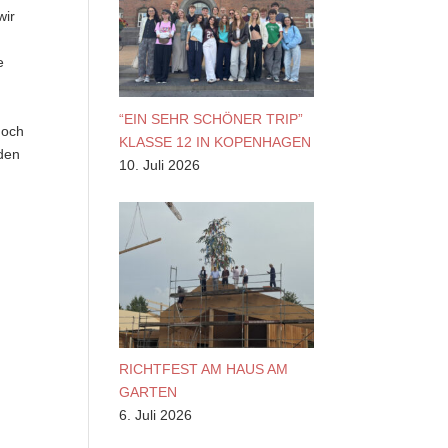
wir
e
“EIN SEHR SCHÖNER TRIP”
noch
KLASSE 12 IN KOPENHAGEN
rden
10. Juli 2026
RICHTFEST AM HAUS AM
GARTEN
6. Juli 2026