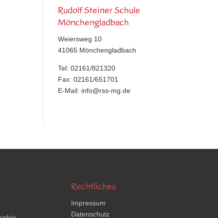
Rudolf Steiner Schule
Mönchengladbach
Weiersweg 10
41065 Mönchengladbach
Tel: 02161/821320
Fax: 02161/651701
E-Mail:
info@rss-mg.de
Rechtliches
Impressum
Datenschutz
ophie