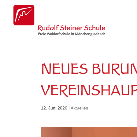
NEUES BURU
VEREINSHAUP
12. Juni 2026
|
Aktuelles