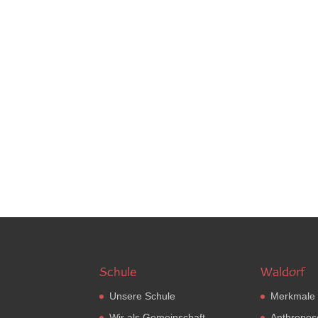
Schule
Waldorf
Unsere Schule
Merkmale
Wir als Gemeinschaft
Anthropos