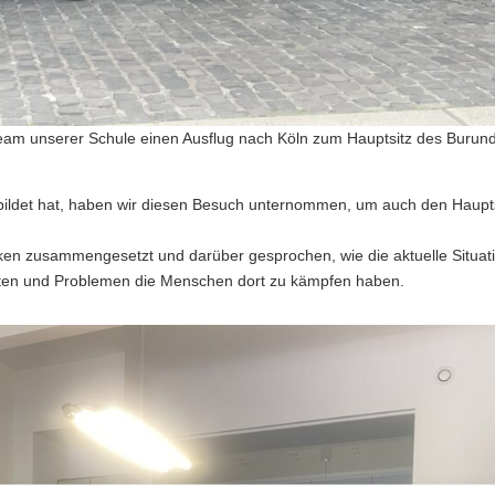
eam unserer Schule einen Ausflug nach Köln zum Hauptsitz des Burund
ildet hat, haben wir diesen Besuch unternommen, um auch den Haupt
ken zusammengesetzt und darüber gesprochen, wie die aktuelle Situat
eiten und Problemen die Menschen dort zu kämpfen haben.