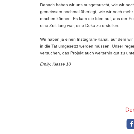
Danach haben wir uns ausgetauscht, wie wir noc
gemeinsam nochmal überlegt, wie wir noch mehr a
machen können. Es kam die Idee auf, aus der Fot
eine Zeit lang war, eine Doku zu erstellen.
Wir haben ja einen Instagram-Kanal, auf dem wir 
in die Tat umgesetzt werden müssen. Unser rege
versuchen, das Projekt auch weiterhin gut zu unte
Emily, Klasse 10
Dar