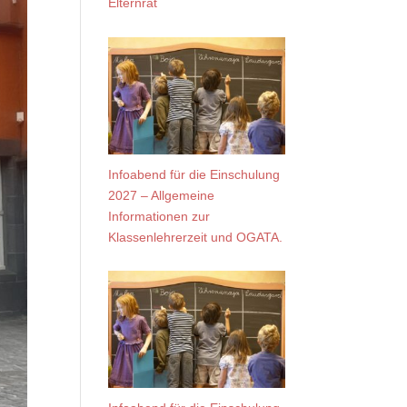
Elternrat
Infoabend für die Einschulung
2027 – Allgemeine
Informationen zur
Klassenlehrerzeit und OGATA.