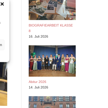
s
BIOGRAFIEARBEIT KLASSE
8
16. Juli 2026
en
Abitur 2026
14. Juli 2026