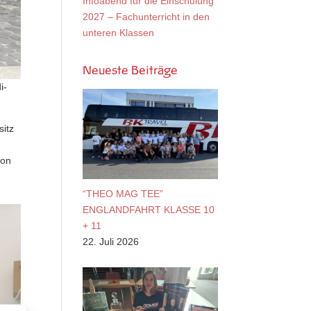
Infoabend für die Einschulung
2027 – Fachunterricht in den
unteren Klassen
Neueste Beiträge
i-
sitz
ion
“THEO MAG TEE”
ENGLANDFAHRT KLASSE 10
+ 11
22. Juli 2026