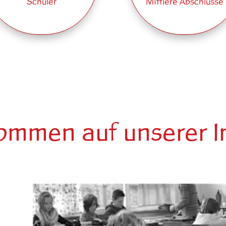
Schüler
Mittlere Abschlüsse
kommen auf unserer I