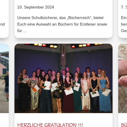
10. September 2024
7.
Unsere Schulbücherei, das „Bücherreich“, bietet
Ein
und
Euch eine Auswahl an Büchern für Erstleser sowie
be
für ...
Gem
HERZLICHE GRATULATION !!!
BÜ