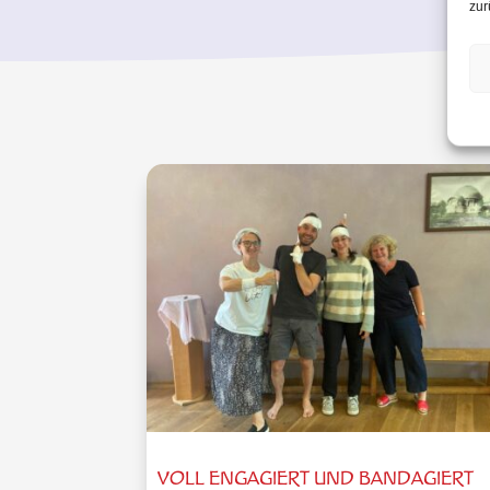
zur
VOLL ENGAGIERT UND BANDAGIERT