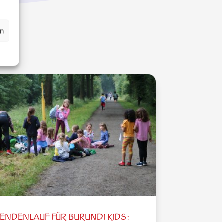
en
ENDENLAUF FÜR BURUNDI KIDS: