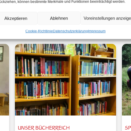
ückziehen, können bestimmte Merkmale und Funktionen beeinträchtigt werden.
Akzeptieren
Ablehnen
Voreinstellungen anzeig
Aktuelles aus unserer Schule
Cookie-Richtlinie
Datenschutzerklärung
Impressum
UNSER BÜCHERREICH
SP