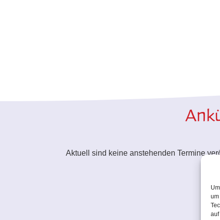
Ankü
Aktuell sind keine anstehenden Termine veröf
Um 
um 
Tec
auf