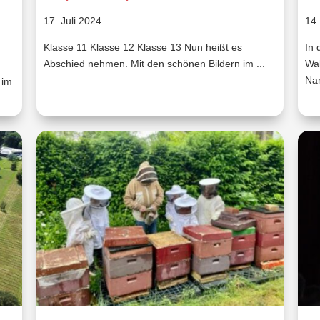
17. Juli 2024
14.
Klasse 11 Klasse 12 Klasse 13 Nun heißt es
In 
Abschied nehmen. Mit den schönen Bildern im ...
Wal
Nam
 im