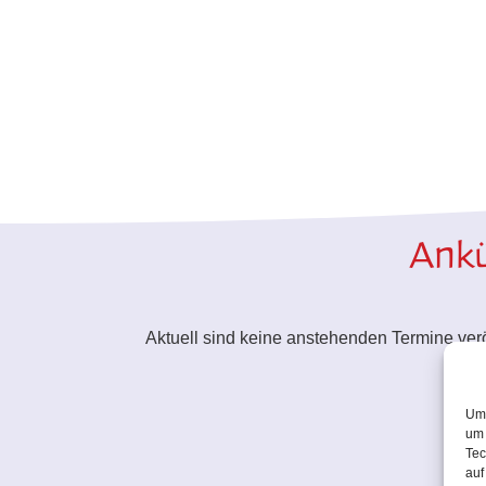
Ankü
Aktuell sind keine anstehenden Termine veröf
Um 
um 
Tec
auf