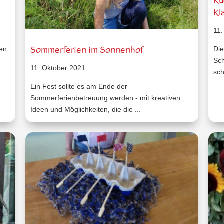
r
Rü
Kl
11.
Sommerferien im Sonnenhof
nen
Die
Sch
11. Oktober 2021
sch
Ein Fest sollte es am Ende der
Sommerferienbetreuung werden - mit kreativen
Ideen und Möglichkeiten, die die ...