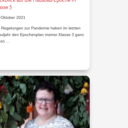
ckblick auf die Hausbau-Epoche in
asse 3
 Oktober 2021
 Regelungen zur Pandemie haben im letzten
uljahr den Epochenplan meiner Klasse 3 ganz
ön ...