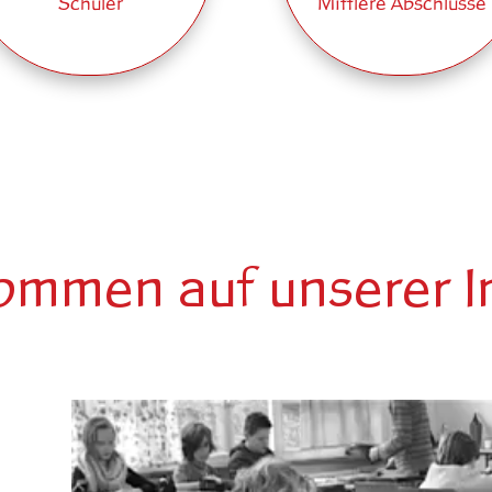
Schüler
Mittlere Abschlüsse
kommen auf unserer I