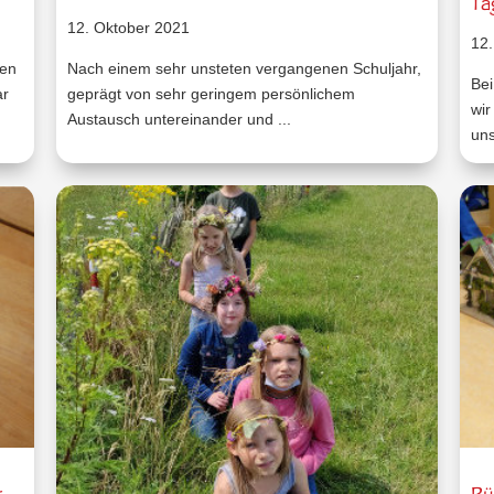
Ta
12. Oktober 2021
12.
nen
Nach einem sehr unsteten vergangenen Schuljahr,
Bei
ar
geprägt von sehr geringem persönlichem
wir
Austausch untereinander und ...
uns